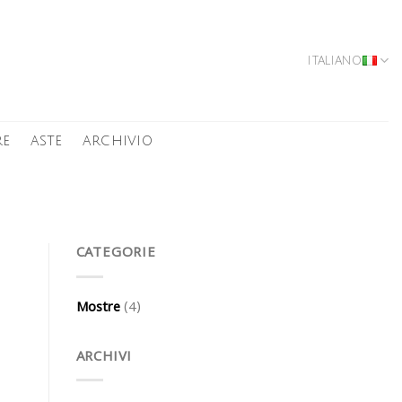
ITALIANO
RE
ASTE
ARCHIVIO
CATEGORIE
Mostre
(4)
ARCHIVI