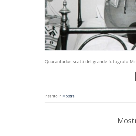
Quarantadue scatti del grande fotografo M
Inserito in
Mostre
Mostr