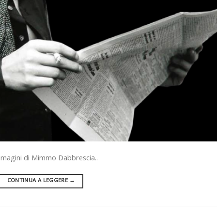
immagini di Mimmo Dabbrescia..
CONTINUA A LEGGERE
→