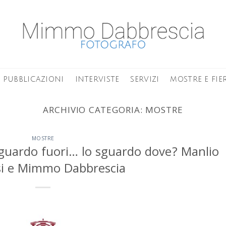
PUBBLICAZIONI
INTERVISTE
SERVIZI
MOSTRE E FIE
ARCHIVIO CATEGORIA:
MOSTRE
MOSTRE
sguardo fuori… lo sguardo dove? Manlio
esi e Mimmo Dabbrescia