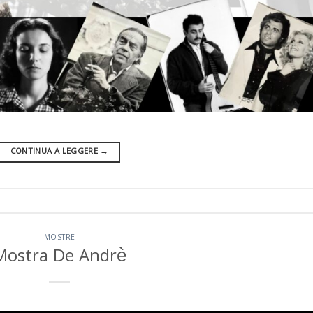
CONTINUA A LEGGERE
→
MOSTRE
Mostra De Andrè