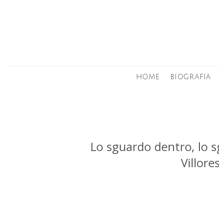
Skip
to
content
HOME
BIOGRAFIA
Lo sguardo dentro, lo 
Villor