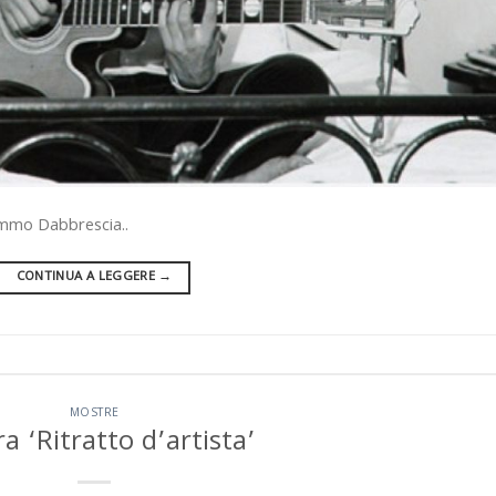
immo Dabbrescia..
CONTINUA A LEGGERE
→
MOSTRE
a ‘Ritratto d’artista’