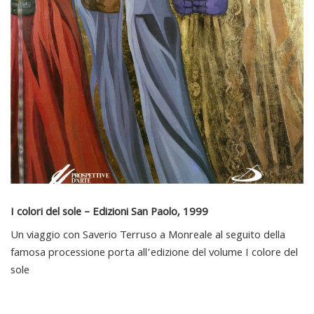
I colori del sole – Edizioni San Paolo, 1999
Un viaggio con Saverio Terruso a Monreale al seguito della
famosa processione porta all’edizione del volume I colore del
sole