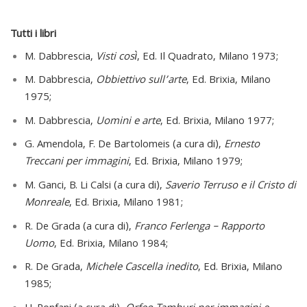
Tutti i libri
M. Dabbrescia,
Visti così
, Ed. Il Quadrato, Milano 1973;
M. Dabbrescia,
Obbiettivo sull’arte
, Ed. Brixia, Milano
1975;
M. Dabbrescia,
Uomini e arte
, Ed. Brixia, Milano 1977;
G. Amendola, F. De Bartolomeis (a cura di),
Ernesto
Treccani per immagini
, Ed. Brixia, Milano 1979;
M. Ganci, B. Li Calsi (a cura di),
Saverio Terruso e il Cristo di
Monreale
, Ed. Brixia, Milano 1981;
R. De Grada (a cura di),
Franco Ferlenga – Rapporto
Uomo
, Ed. Brixia, Milano 1984;
R. De Grada,
Michele Cascella inedito
, Ed. Brixia, Milano
1985;