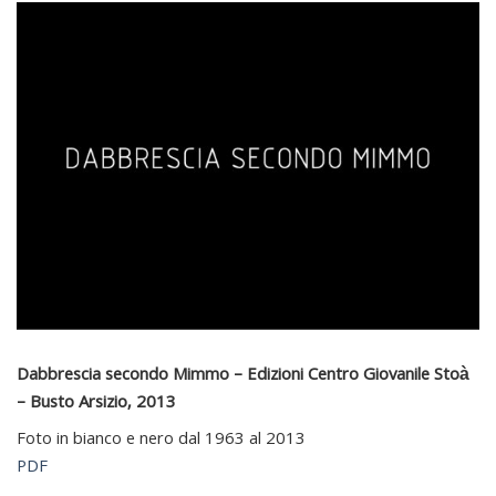
Dabbrescia secondo Mimmo – Edizioni Centro Giovanile Stoà
– Busto Arsizio, 2013
Foto in bianco e nero dal 1963 al 2013
PDF