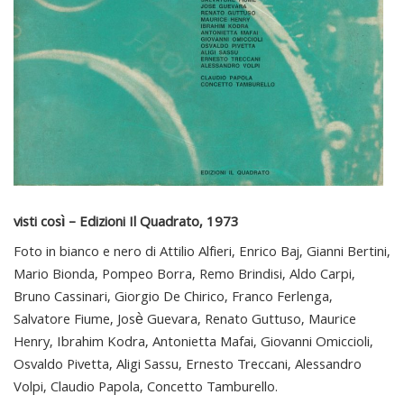
visti così – Edizioni Il Quadrato, 1973
Foto in bianco e nero di Attilio Alfieri, Enrico Baj, Gianni Bertini,
Mario Bionda, Pompeo Borra, Remo Brindisi, Aldo Carpi,
Bruno Cassinari, Giorgio De Chirico, Franco Ferlenga,
Salvatore Fiume, Josè Guevara, Renato Guttuso, Maurice
Henry, Ibrahim Kodra, Antonietta Mafai, Giovanni Omiccioli,
Osvaldo Pivetta, Aligi Sassu, Ernesto Treccani, Alessandro
Volpi, Claudio Papola, Concetto Tamburello.